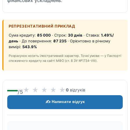
фінансових ускладнень.
РЕПРЕЗЕНТАТИВНИЙ ПРИКЛАД
Сума кредиту:
₴5 000
· Строк:
30 днів
· Ставка:
1.49%/
день
· До повернення:
₴7 235
· Орієнтовно в річному
вимірі:
543.9%
Розрахунок носить ілюстративний характер. Точні умови — у Паспорті
споживчого кредиту на сайті МФО (ст. 8 ЗУ №1734-VIII).
—
★
★
★
★
★
0
відгуків
/5
✍️ Написати відгук