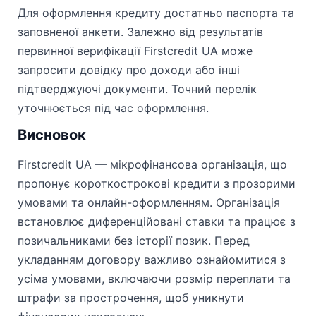
Для оформлення кредиту достатньо паспорта та
заповненої анкети. Залежно від результатів
первинної верифікації Firstcredit UA може
запросити довідку про доходи або інші
підтверджуючі документи. Точний перелік
уточнюється під час оформлення.
Висновок
Firstcredit UA — мікрофінансова організація, що
пропонує короткострокові кредити з прозорими
умовами та онлайн-оформленням. Організація
встановлює диференційовані ставки та працює з
позичальниками без історії позик. Перед
укладанням договору важливо ознайомитися з
усіма умовами, включаючи розмір переплати та
штрафи за прострочення, щоб уникнути