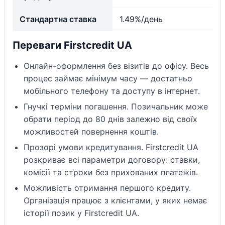
Стандартна ставка
1.49%/день
Переваги Firstcredit UA
Онлайн-оформлення без візитів до офісу. Весь
процес займає мінімум часу — достатньо
мобільного телефону та доступу в інтернет.
Гнучкі терміни погашення. Позичальник може
обрати період до 80 днів залежно від своїх
можливостей повернення коштів.
Прозорі умови кредитування. Firstcredit UA
розкриває всі параметри договору: ставки,
комісії та строки без прихованих платежів.
Можливість отримання першого кредиту.
Організація працює з клієнтами, у яких немає
історії позик у Firstcredit UA.