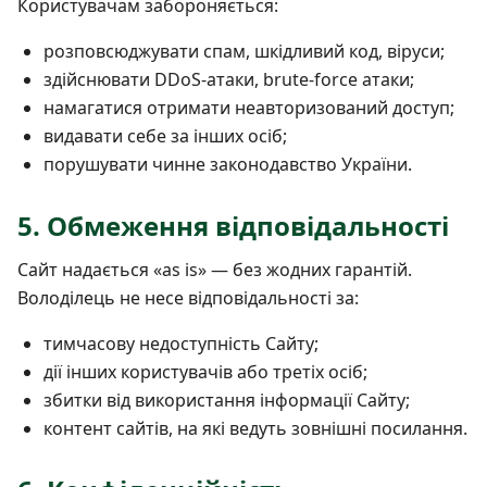
Користувачам забороняється:
розповсюджувати спам, шкідливий код, віруси;
здійснювати DDoS-атаки, brute-force атаки;
намагатися отримати неавторизований доступ;
видавати себе за інших осіб;
порушувати чинне законодавство України.
5. Обмеження відповідальності
Сайт надається «as is» — без жодних гарантій.
Володілець не несе відповідальності за:
тимчасову недоступність Сайту;
дії інших користувачів або третіх осіб;
збитки від використання інформації Сайту;
контент сайтів, на які ведуть зовнішні посилання.