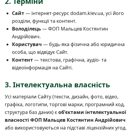
2. Терміни
Сайт
— інтернет-ресурс dodam.kiev.ua, усі його
розділи, функції та контент.
Володілець
— ФОП Мальцев Костянтин
Андрійович.
Користувач
— будь-яка фізична або юридична
особа, що відвідує Сайт.
Контент
— текстова, графічна, аудіо- та
відеоінформація на Сайті.
3. Інтелектуальна власність
Усі матеріали Сайту (тексти, дизайн, фото, відео,
графіка, логотипи, торгові марки, програмний код,
структура баз даних) є
обʼєктами інтелектуальної
власності ФОП Мальцев Костянтин Андрійович
або використовуються на підставі ліцензійних угод.