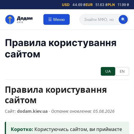
USD
44.69 ₴
EUR
51.63 ₴
PLN
11.99 ₴
☰ Меню
Правила користування
сайтом
UA
EN
Правила користування
сайтом
Сайт:
dodam.kiev.ua
·
Останнє оновлення: 05.08.2026
Коротко:
Користуючись сайтом, ви приймаєте