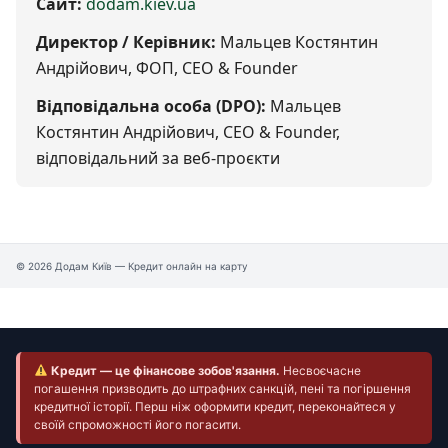
Сайт:
dodam.kiev.ua
Директор / Керівник:
Мальцев Костянтин
Андрійович, ФОП, CEO & Founder
Відповідальна особа (DPO):
Мальцев
Костянтин Андрійович, CEO & Founder,
відповідальний за веб-проєкти
© 2026 Додам Київ — Кредит онлайн на карту
Кредит — це фінансове зобов'язання.
Несвоєчасне
погашення призводить до штрафних санкцій, пені та погіршення
кредитної історії. Перш ніж оформити кредит, переконайтеся у
своїй спроможності його погасити.