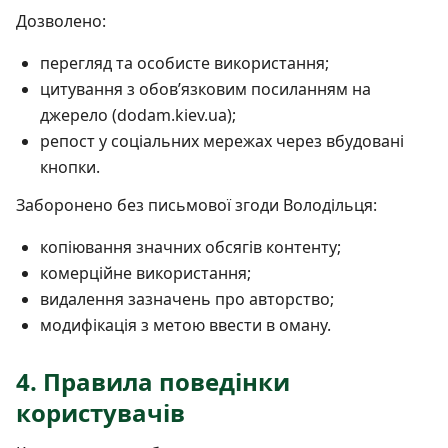
Дозволено:
перегляд та особисте використання;
цитування з обовʼязковим посиланням на
джерело (dodam.kiev.ua);
репост у соціальних мережах через вбудовані
кнопки.
Заборонено без письмової згоди Володільця:
копіювання значних обсягів контенту;
комерційне використання;
видалення зазначень про авторство;
модифікація з метою ввести в оману.
4. Правила поведінки
користувачів