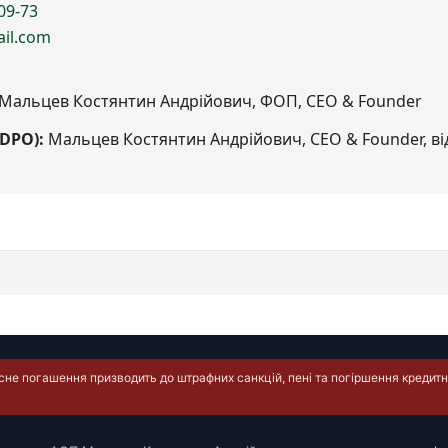
09-73
il.com
Мальцев Костянтин Андрійович, ФОП, CEO & Founder
DPO):
Мальцев Костянтин Андрійович, CEO & Founder, ві
е погашення призводить до штрафних санкцій, пені та погіршення кредитно