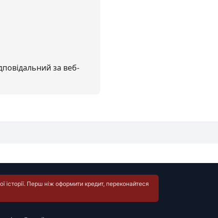
дповідальний за веб-
ї історії. Перш ніж оформити кредит, переконайтеся