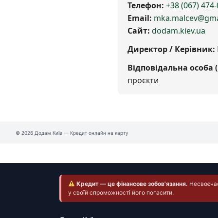
Телефон:
+38 (067) 474-
Email:
mka.malcev@gma
Сайт:
dodam.kiev.ua
Директор / Керівник:
Відповідальна особа (
проєкти
© 2026 Додам Київ — Кредит онлайн на карту
Кредит — це фінансове зобов'язання.
Несвоєчасн
у своїй спроможності його погасити.