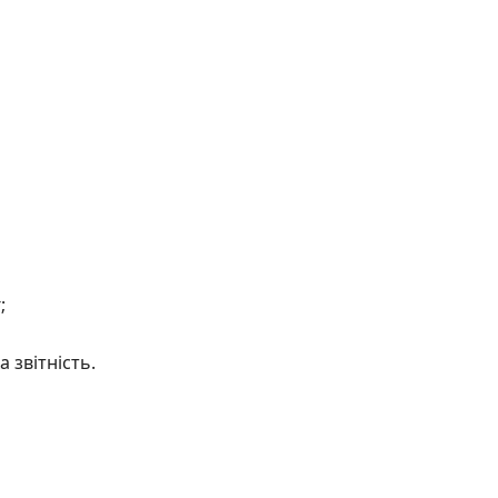
;
а звітність.