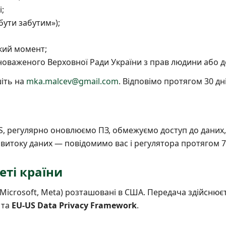
;
бути забутим»);
який момент;
новаженого Верховної Ради України з прав людини або д
шіть на
mka.malcev@gmail.com
. Відповімо протягом 30 дні
 регулярно оновлюємо ПЗ, обмежуємо доступ до даних, 
 витоку даних — повідомимо вас і регулятора протягом 7
еті країни
 Microsoft, Meta) розташовані в США. Передача здійснюєт
та
EU-US Data Privacy Framework
.