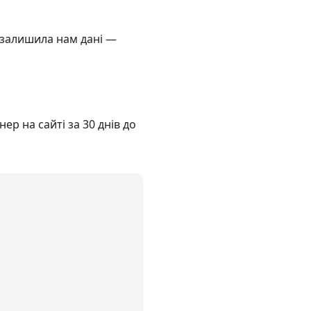
 залишила нам дані —
р на сайті за 30 днів до