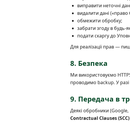
виправити неточні дані
видалити дані («право 
обмежити обробку;
забрати згоду в будь-
подати скаргу до Упов
Для реалізації прав — пи
8. Безпека
Ми використовуємо HTTPS,
проводимо backup. У разі
9. Передача в тр
Деякі обробники (Google,
Contractual Clauses (SCC)