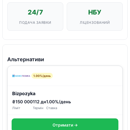
24/7
НБУ
ПОДАЧА ЗАЯВКИ
ЛІЦЕНЗОВАНИЙ
Альтернативи
1.00%/день
Bizpozyka
₴150 000
112 дн
1.00%/день
Ліміт
Термін
Ставка
Отримати →