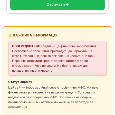
Отримати →
ВАЖЛИВА ІНФОРМАЦІЯ
ПОПЕРЕДЖЕННЯ:
Кредит — це фінансове зобов'язання.
Несвоєчасне погашення призводить до нарахування
штрафних санкцій, пені та погіршення кредитної історії.
Перш ніж оформити кредит, переконайтеся у своїй
спроможності його погасити. Не беріть кредит для
погашення іншого кредиту.
Статус сервісу
Цей сайт — інформаційний сервіс порівняння МФО. Ми
не є
фінансовою установою
і не надаємо кредити. Усі кредити
надаються безпосередньо МФО. Посилання на офери є
партнерськими — ми отримуємо комісію за переходи та
оформлення.