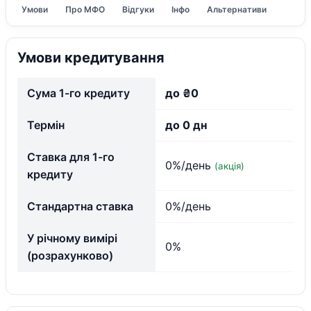
Умови
Про МФО
Відгуки
Інфо
Альтернативи
Умови кредитування
Сума 1-го кредиту
до ₴0
Термін
до 0 дн
Ставка для 1-го
0%/день
(акція)
кредиту
Стандартна ставка
0%/день
У річному вимірі
0%
(розрахунково)