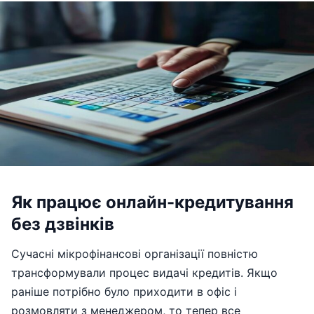
Як працює онлайн-кредитування
без дзвінків
Сучасні мікрофінансові організації повністю
трансформували процес видачі кредитів. Якщо
раніше потрібно було приходити в офіс і
розмовляти з менеджером, то тепер все