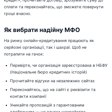
кредит», прочитайте договір, зрозумійте суму до
сплати та переконайтесь, що зможете повернути
гроші вчасно.
Як вибрати надійну МФО
На ринку онлайн-кредитування працюють як
серйозні організації, так і шахраї. Щоб не
потрапити на гачок:
Перевірте, чи організація зареєстрована в НБФУ
(Національне бюро кредитних історій)
Прочитайте відгуки на незалежних сайтах
Переконайтесь, що на сайті є реквізити та
контакти компанії
Уникайте пропозицій з гарантованим
одобренням — це ознака шахрайства