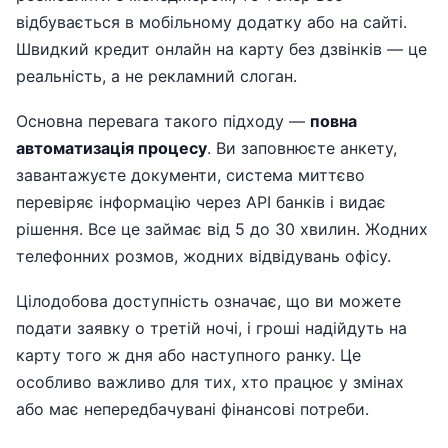
відбувається в мобільному додатку або на сайті.
Швидкий кредит онлайн на карту без дзвінків — це
реальність, а не рекламний слоган.
Основна перевага такого підходу —
повна
автоматизація процесу
. Ви заповнюєте анкету,
завантажуєте документи, система миттєво
перевіряє інформацію через API банків і видає
рішення. Все це займає від 5 до 30 хвилин. Жодних
телефонних розмов, жодних відвідувань офісу.
Цілодобова доступність означає, що ви можете
подати заявку о третій ночі, і гроші надійдуть на
карту того ж дня або наступного ранку. Це
особливо важливо для тих, хто працює у змінах
або має непередбачувані фінансові потреби.