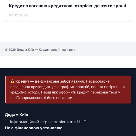
Кредит з поганою кредитною історією: де взяти гроші
01.05.2026
© 2026 Додам Київ — Кредит онлайн на карту
Кредит — це фінансове зобов'язання.
Несвоєчасне
погашення призводить до штрафних санкцій, пені та погіршення
кредитної історії. Перш ніж оформити кредит, переконайтеся у
своїй спроможності його погасити.
Додам Київ
— інформаційний сервіс порівняння МФО.
Не є фінансовою установою.