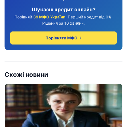
Шукаєш кредит онлайн?
Порівняй
39 МФО України
. Перший кредит від 0%.
Рішення за 10 хвилин.
Порівняти МФО →
Схожі новини