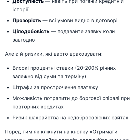
Доступність
— навіть при поганій кредитній
історії
Прозорість
— всі умови видно в договорі
Цілодобовість
— подавайте заявку коли
завгодно
Але є й ризики, які варто враховувати:
Високі процентні ставки (20-200% річних
залежно від суми та терміну)
Штрафи за прострочення платежу
Можливість потрапити до боргової спіралі при
повторних кредитах
Ризик шахрайства на недобросовісних сайтах
Поред тим як клікнути на кнопку «Отримати