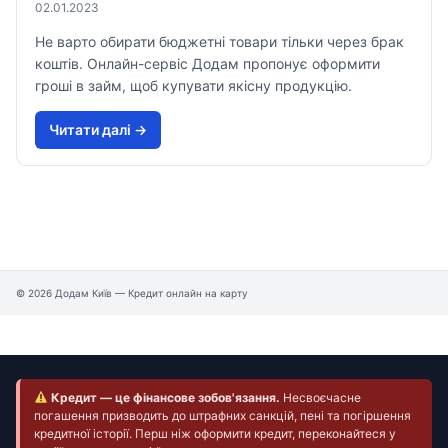
02.01.2023
Не варто обирати бюджетні товари тільки через брак
коштів. Онлайн-сервіс Додам пропонує оформити
гроші в займ, щоб купувати якісну продукцію.
Читати далi →
© 2026 Додам Київ — Кредит онлайн на карту
Кредит — це фінансове зобов'язання.
Несвоєчасне
погашення призводить до штрафних санкцій, пені та погіршення
кредитної історії. Перш ніж оформити кредит, переконайтеся у