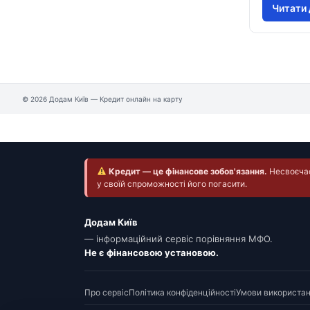
Читати 
© 2026 Додам Київ — Кредит онлайн на карту
Кредит — це фінансове зобов'язання.
Несвоєчасн
у своїй спроможності його погасити.
Додам Київ
— інформаційний сервіс порівняння МФО.
Не є фінансовою установою.
Про сервіс
Політика конфіденційності
Умови використа