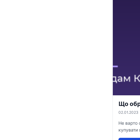
Що обр
02.01.2023
Не варто 
купувати 