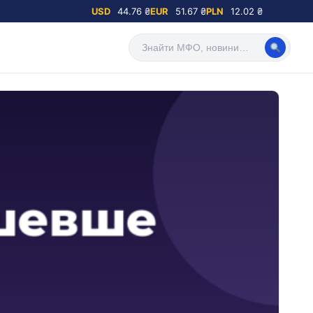
USD
44.76 ₴
EUR
51.67 ₴
PLN
12.02 ₴