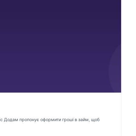
віс Додам пропонує оформити гроші в займ, щоб