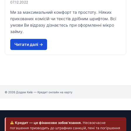
07.12.2022
Ми за максимальний комфорт та простоту. Ніяких
прихованих комісій чи текстів дрібним шрифтом. Всі
умови Ви відразу дізнаєтесь при оформленні мікро
займу.
Читати далi →
© 2026 Додам Київ — Кредит онлайн на карту
Кредит — це фінансове зобов'язання.
Несвоєчасне
погашення призводить до штрафних санкцій, пені та погіршення