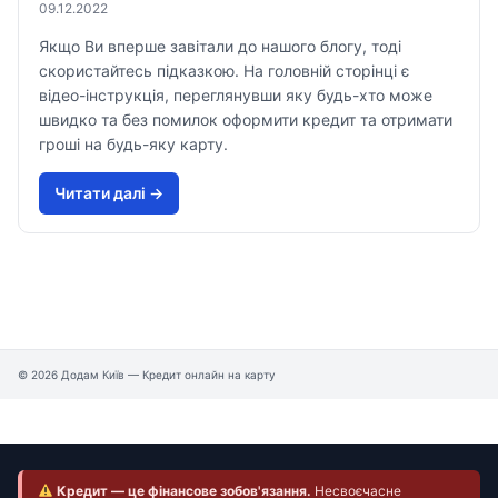
09.12.2022
Якщо Ви вперше завітали до нашого блогу, тоді
скористайтесь підказкою. На головній сторінці є
відео-інструкція, переглянувши яку будь-хто може
швидко та без помилок оформити кредит та отримати
гроші на будь-яку карту.
Читати далi →
© 2026 Додам Київ — Кредит онлайн на карту
Кредит — це фінансове зобов'язання.
Несвоєчасне