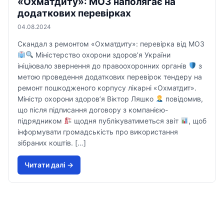
«Охматдиту»: МОЗ наполягає на
додаткових перевірках
04.08.2024
Скандал з ремонтом «Охматдиту»: перевірка від МОЗ
Міністерство охорони здоров’я України
ініціювало звернення до правоохоронних органів
з
метою проведення додаткових перевірок тендеру на
ремонт пошкодженого корпусу лікарні «Охматдит».
Міністр охорони здоров’я Віктор Ляшко
повідомив,
що після підписання договору з компанією-
підрядником
щодня публікуватиметься звіт
, щоб
інформувати громадськість про використання
зібраних коштів. […]
Читати далi →