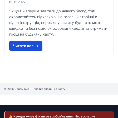
09.12.2022
Якщо Ви вперше завітали до нашого блогу, тоді
скористайтесь підказкою. На головній сторінці є
відео-інструкція, переглянувши яку будь-хто може
швидко та без помилок оформити кредит та отримати
гроші на будь-яку карту.
Читати далi →
© 2026 Додам Київ — Кредит онлайн на карту
Кредит — це фінансове зобов'язання.
Несвоєчасне