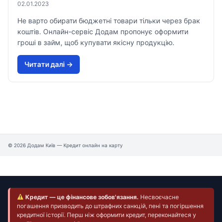
02.01.2023
Не варто обирати бюджетні товари тільки через брак
коштів. Онлайн-сервіс Додам пропонує оформити
гроші в займ, щоб купувати якісну продукцію.
Читати далi →
© 2026 Додам Київ — Кредит онлайн на карту
Кредит — це фінансове зобов'язання.
Несвоєчасне
погашення призводить до штрафних санкцій, пені та погіршення
кредитної історії. Перш ніж оформити кредит, переконайтеся у