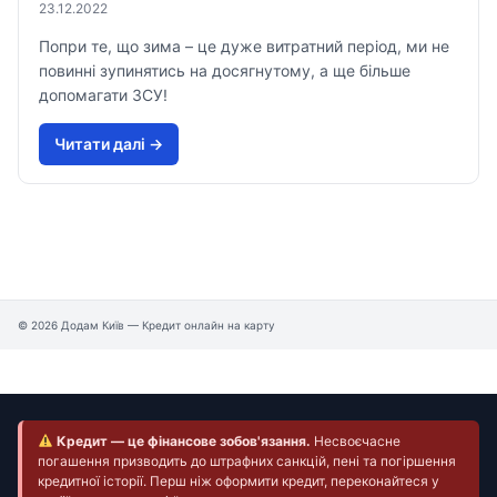
23.12.2022
Попри те, що зима – це дуже витратний період, ми не
повинні зупинятись на досягнутому, а ще більше
допомагати ЗСУ!
Читати далi →
© 2026 Додам Київ — Кредит онлайн на карту
Кредит — це фінансове зобов'язання.
Несвоєчасне
погашення призводить до штрафних санкцій, пені та погіршення
кредитної історії. Перш ніж оформити кредит, переконайтеся у