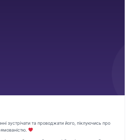
нні зустрічати та проводжати його, піклуючись про
прямованістю.