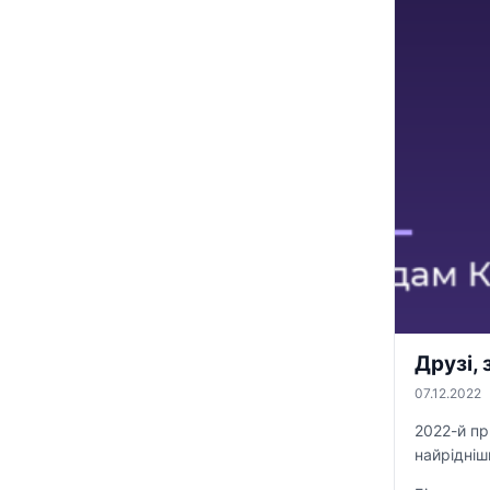
Друзі, 
07.12.2022
2022-й пр
найрідніш