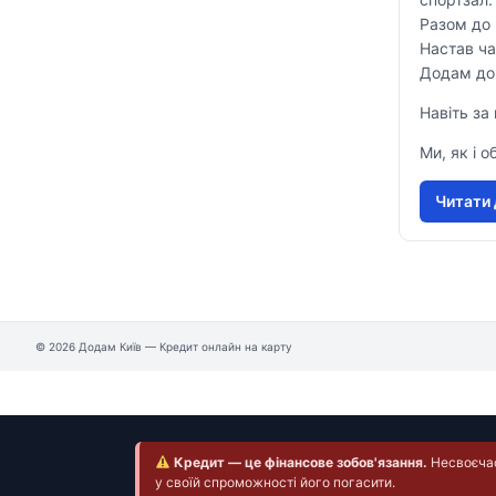
Разом до
Настав ча
Додам доп
Навіть за
Ми, як і 
Читати 
© 2026 Додам Київ — Кредит онлайн на карту
Кредит — це фінансове зобов'язання.
Несвоєчасн
у своїй спроможності його погасити.