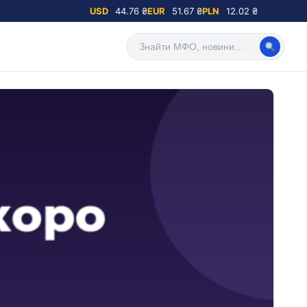
USD
44.76 ₴
EUR
51.67 ₴
PLN
12.02 ₴