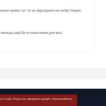
ення прямо тут та не відкладати на потім! Сервіс
, завжди раді бути корисними для вас!
ї історії. Перш ніж оформити кредит, переконайтеся