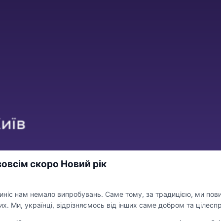
зовсім скоро Новий рік
иніс нам немало випробувань. Саме тому, за традицією, ми пови
их. Ми, українці, відрізняємось від інших саме добром та цілес