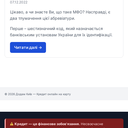
07.12.2022
Цікаво, а чи знаєте Ви, що таке МФО? Насправді, є
два тлумачення цієї абревіатури.
Перше – шестизначний код, який назначається
банківським установам України для їх ідентифікації.
Читати далi →
© 2026 Додам Київ — Кредит онлайн на карту
Кредит — це фінансове зобов'язання.
Несвоєчасне