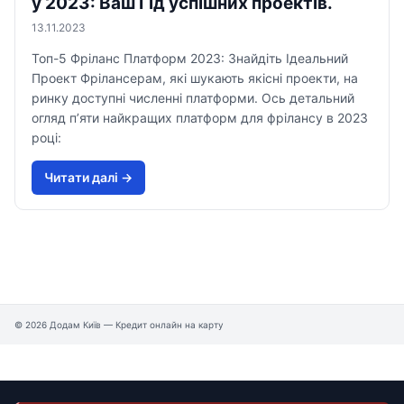
у 2023: Ваш Гід успішних проектів.
13.11.2023
Топ-5 Фріланс Платформ 2023: Знайдіть Ідеальний
Проект Фрілансерам, які шукають якісні проекти, на
ринку доступні численні платформи. Ось детальний
огляд п’яти найкращих платформ для фрілансу в 2023
році:
Читати далi →
© 2026 Додам Київ — Кредит онлайн на карту