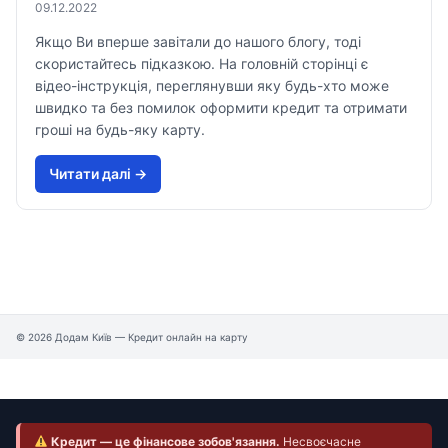
09.12.2022
Якщо Ви вперше завітали до нашого блогу, тоді
скористайтесь підказкою. На головній сторінці є
відео-інструкція, переглянувши яку будь-хто може
швидко та без помилок оформити кредит та отримати
гроші на будь-яку карту.
Читати далi →
© 2026 Додам Київ — Кредит онлайн на карту
Кредит — це фінансове зобов'язання.
Несвоєчасне