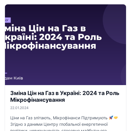
Зміна Цін на Газ в Україні: 2024 та Роль
Мікрофінансування
22.01.2024
Ціни на Газ злітають, Мікрофінанси Підтримують
Згідно з даними Центру глобальної енергетичної
політики, невизначеність стосовно майбутнього