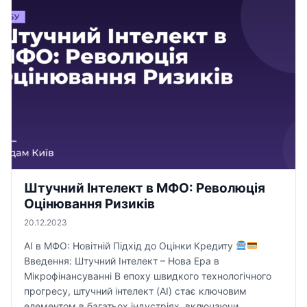
Штучний Інтелект в МФО: Революція
Оцінювання Ризиків
20.12.2023
AI в МФО: Новітній Підхід до Оцінки Кредиту
Введення: Штучний Інтелект – Нова Ера в
Мікрофінансуванні В епоху швидкого технологічного
прогресу, штучний інтелект (AI) стає ключовим
елементом в багатьох індустріях, включаючи