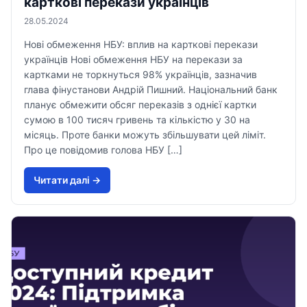
карткові перекази українців
28.05.2024
Нові обмеження НБУ: вплив на карткові перекази
українців Нові обмеження НБУ на перекази за
картками не торкнуться 98% українців, зазначив
глава фінустанови Андрій Пишний. Національний банк
планує обмежити обсяг переказів з однієї картки
сумою в 100 тисяч гривень та кількістю у 30 на
місяць. Проте банки можуть збільшувати цей ліміт.
Про це повідомив голова НБУ […]
Читати далi →