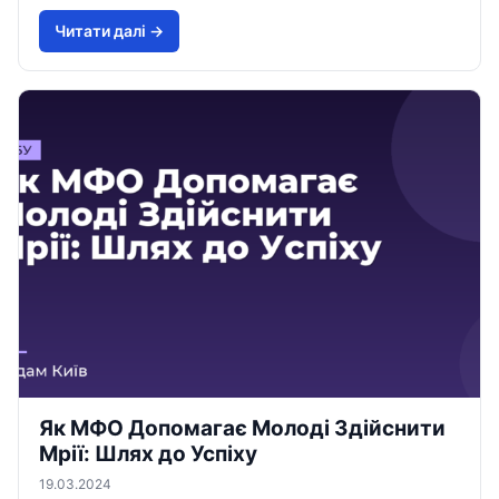
Читати далi →
Як МФО Допомагає Молоді Здійснити
Мрії: Шлях до Успіху
19.03.2024