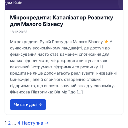
Мікрокредити: Каталізатор Розвитку
для Малого Бізнесу
18.12.2023
Мікрокредити: Рушій Росту для Малого Бізнесу
У
сучасному економічному ландшафті, де доступ до
фінансування часто стає каменем спотикання для
малих підприємств, мікрокредити виступають як
важливий інструмент підтримки та розвитку. Ці
кредити не лише допомагають реалізувати інноваційні
бізнес-ідеї, але й сприяють створенню стійких
підприємств, що вносять значний вклад у економіку.
Фінансова Підтримка: Від Мрії до […]
Читати далi →
1
2
…
4
Наступна →