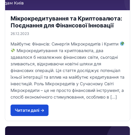
Мікрокредитування та Криптовалюта:
Поєднання для Фінансової Інновації
26.12.2023
Майбутнє Фінансів: Синергія Мікрокредитів і Крипти
Мікрокредитування та криптовалюта, два
здавалося б незалежних фінансових світи, сьогодні
зливаються, відкриваючи новітні шляхи для
фінансових операцій. Ця стаття досліджує потенціал
їхньої інтеграції та вплив на майбутнє кредитування та
інвестицій. Роль Мікрокредитів у Сучасному Світі
Мікрокредити – це не просто фінансовий інструмент, а
спосіб економічного стимулювання, особливо в […]
Читати далi →