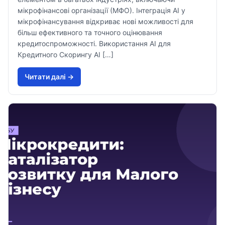
мікрофінансові організації (МФО). Інтеграція AI у
мікрофінансування відкриває нові можливості для
більш ефективного та точного оцінювання
кредитоспроможності. Використання AI для
Кредитного Скорингу AI […]
Читати далi →