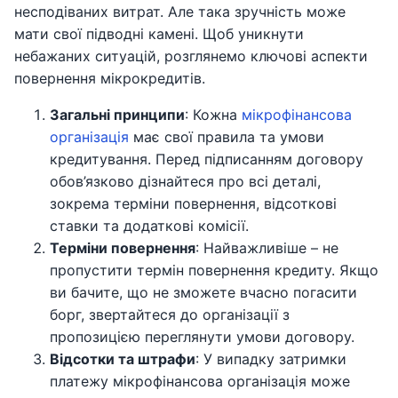
несподіваних витрат. Але така зручність може
мати свої підводні камені. Щоб уникнути
небажаних ситуацій, розглянемо ключові аспекти
повернення мікрокредитів.
Загальні принципи
: Кожна
мікрофінансова
організація
має свої правила та умови
кредитування. Перед підписанням договору
обов’язково дізнайтеся про всі деталі,
зокрема терміни повернення, відсоткові
ставки та додаткові комісії.
Терміни повернення
: Найважливіше – не
пропустити термін повернення кредиту. Якщо
ви бачите, що не зможете вчасно погасити
борг, звертайтеся до організації з
пропозицією переглянути умови договору.
Відсотки та штрафи
: У випадку затримки
платежу мікрофінансова організація може