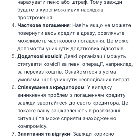
нарахувати пеню або штраф. Тому завжди
будьте в курсі можливих наслідків
прострочення.
Часткове погашення
: Навіть якщо не можете
повернути весь кредит відразу, розгляньте
можливість часткового погашення. Це може
допомогти уникнути додаткових відсотків.
Додаткові комісії
: Деякі організації можуть
стягувати комісії за певні операції, наприклад,
за переказ коштів. Ознайомтеся з усіма
умовами, щоб уникнути несподіваних витрат.
Спілкування з кредитором
: У випадку
виникнення проблем з погашенням кредиту
завжди звертайтеся до свого кредитора. Це
покаже вашу зацікавленість в розв’язанні
ситуації та може сприяти знаходженню
компромісу.
Запитання та відгуки
: Завжди корисно