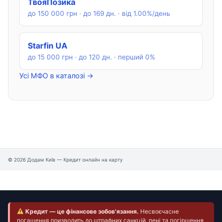
ТвояПозика
до 150 000 грн · до 169 дн. · від 1.00%/день
Starfin UA
до 15 000 грн · до 120 дн. · перший 0%
Усі МФО в каталозі →
© 2026 Додам Київ — Кредит онлайн на карту
Кредит — це фінансове зобов'язання.
Несвоєчасне
погашення призводить до штрафних санкцій, пені та погіршення