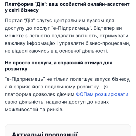
Платформа “Дія”: ваш особистий онлайн-асистент
у світі бізнесу
Портал “Дія” слугує центральним вузлом для
доступу до послуг “е-Підприємець”. Відтепер ви
можете з легкістю подавати звітність, отримувати
важливу інформацію і управляти бізнес-процесами,
не відволікаючись від основної діяльності.
Не просто послуги, а справжній стимул для
розвитку
“е-Підприємець” не тільки полегшує запуск бізнесу,
а й сприяє його подальшому розвитку. Ця
платформа дозволяє діючим
ФОПам розширювати
свою діяльність, надаючи доступ до нових
можливостей та ринків.
Актуальні пропозиції