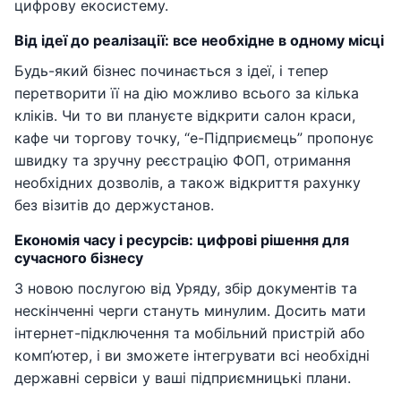
цифрову екосистему.
Від ідеї до реалізації: все необхідне в одному місці
Будь-який бізнес починається з ідеї, і тепер
перетворити її на дію можливо всього за кілька
кліків. Чи то ви плануєте відкрити салон краси,
кафе чи торгову точку, “е-Підприємець” пропонує
швидку та зручну реєстрацію ФОП, отримання
необхідних дозволів, а також відкриття рахунку
без візитів до держустанов.
Економія часу і ресурсів: цифрові рішення для
сучасного бізнесу
З новою послугою від Уряду, збір документів та
нескінченні черги стануть минулим. Досить мати
інтернет-підключення та мобільний пристрій або
комп’ютер, і ви зможете інтегрувати всі необхідні
державні сервіси у ваші підприємницькі плани.