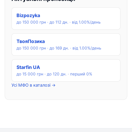
Bizpozyka
до 150 000 грн · до 112 дн. · від 1.00%/день
ТвояПозика
до 150 000 грн · до 169 дн. · від 1.00%/день
Starfin UA
до 15 000 грн · до 120 дн. · перший 0%
Усі МФО в каталозі →