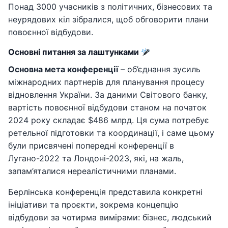
Понад 3000 учасників з політичних, бізнесових та
неурядових кіл зібралися, щоб обговорити плани
повоєнної відбудови.
Основні питання за лаштунками
Основна мета конференції
– об’єднання зусиль
міжнародних партнерів для планування процесу
відновлення України. За даними Світового банку,
вартість повоєнної відбудови станом на початок
2024 року складає $486 млрд. Ця сума потребує
ретельної підготовки та координації, і саме цьому
були присвячені попередні конференції в
Лугано-2022 та Лондоні-2023, які, на жаль,
запам’яталися нереалістичними планами.
Берлінська конференція представила конкретні
ініціативи та проєкти, зокрема концепцію
відбудови за чотирма вимірами: бізнес, людський