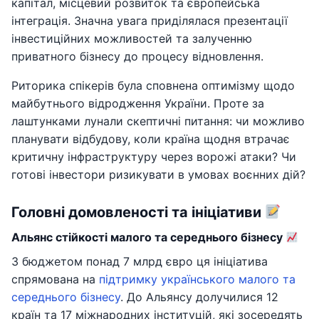
капітал, місцевий розвиток та європейська
інтеграція. Значна увага приділялася презентації
інвестиційних можливостей та залученню
приватного бізнесу до процесу відновлення.
Риторика спікерів була сповнена оптимізму щодо
майбутнього відродження України. Проте за
лаштунками лунали скептичні питання: чи можливо
планувати відбудову, коли країна щодня втрачає
критичну інфраструктуру через ворожі атаки? Чи
готові інвестори ризикувати в умовах воєнних дій?
Головні домовленості та ініціативи
Альянс стійкості малого та середнього бізнесу
З бюджетом понад 7 млрд євро ця ініціатива
спрямована на
підтримку українського малого та
середнього бізнесу
. До Альянсу долучилися 12
країн та 17 міжнародних інституцій, які зосередять