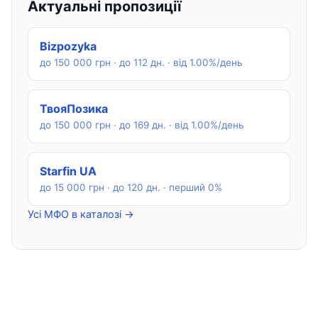
Актуальні пропозиції
Bizpozyka
до 150 000 грн · до 112 дн. · від 1.00%/день
ТвояПозика
до 150 000 грн · до 169 дн. · від 1.00%/день
Starfin UA
до 15 000 грн · до 120 дн. · перший 0%
Усі МФО в каталозі →