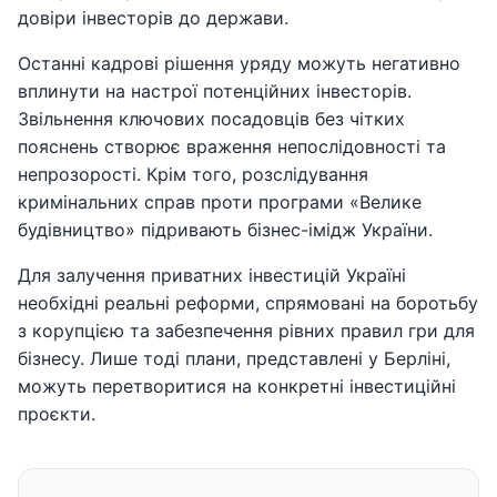
довіри інвесторів до держави.
Останні кадрові рішення уряду можуть негативно
вплинути на настрої потенційних інвесторів.
Звільнення ключових посадовців без чітких
пояснень створює враження непослідовності та
непрозорості. Крім того, розслідування
кримінальних справ проти програми «Велике
будівництво» підривають бізнес-імідж України.
Для залучення приватних інвестицій Україні
необхідні реальні реформи, спрямовані на боротьбу
з корупцією та забезпечення рівних правил гри для
бізнесу. Лише тоді плани, представлені у Берліні,
можуть перетворитися на конкретні інвестиційні
проєкти.