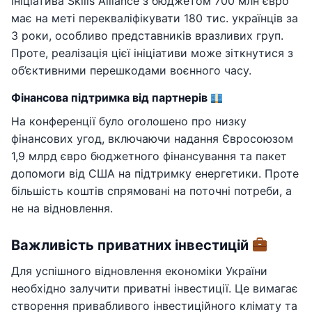
Ініціатива Skills Alliance з бюджетом 700 млн євро
має на меті перекваліфікувати 180 тис. українців за
3 роки, особливо представників вразливих груп.
Проте, реалізація цієї ініціативи може зіткнутися з
об’єктивними перешкодами воєнного часу.
Фінансова підтримка від партнерів
На конференції було оголошено про низку
фінансових угод, включаючи надання Євросоюзом
1,9 млрд євро бюджетного фінансування та пакет
допомоги від США на підтримку енергетики. Проте
більшість коштів спрямовані на поточні потреби, а
не на відновлення.
Важливість приватних інвестицій
Для успішного відновлення економіки України
необхідно залучити приватні інвестиції. Це вимагає
створення привабливого інвестиційного клімату та