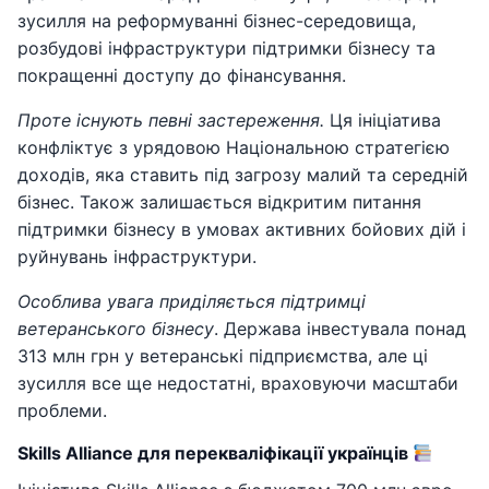
зусилля на реформуванні бізнес-середовища,
розбудові інфраструктури підтримки бізнесу та
покращенні доступу до фінансування.
Проте існують певні застереження.
Ця ініціатива
конфліктує з урядовою Національною стратегією
доходів, яка ставить під загрозу малий та середній
бізнес. Також залишається відкритим питання
підтримки бізнесу в умовах активних бойових дій і
руйнувань інфраструктури.
Особлива увага приділяється підтримці
ветеранського бізнесу
. Держава інвестувала понад
313 млн грн у ветеранські підприємства, але ці
зусилля все ще недостатні, враховуючи масштаби
проблеми.
Skills Alliance для перекваліфікації українців