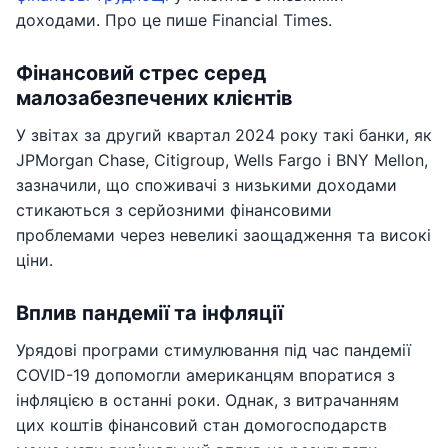
доходами. Про це пише Financial Times.
Фінансовий стрес серед
малозабезпечених клієнтів
У звітах за другий квартал 2024 року такі банки, як
JPMorgan Chase, Citigroup, Wells Fargo і BNY Mellon,
зазначили, що споживачі з низькими доходами
стикаються з серйозними фінансовими
проблемами через невеликі заощадження та високі
ціни.
Вплив пандемії та інфляції
Урядові програми стимулювання під час пандемії
COVID-19 допомогли американцям впоратися з
інфляцією в останні роки. Однак, з витрачанням
цих коштів фінансовий стан домогосподарств