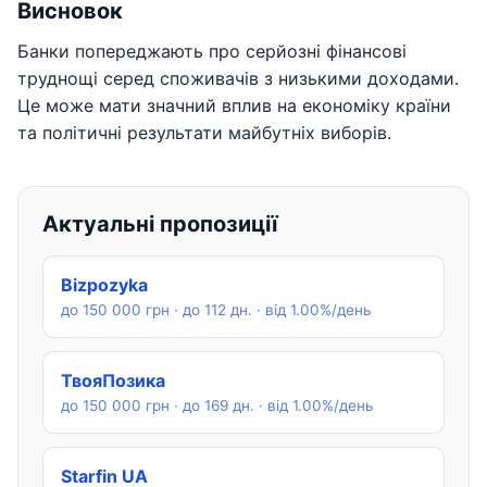
Висновок
Банки попереджають про серйозні фінансові
труднощі серед споживачів з низькими доходами.
Це може мати значний вплив на економіку країни
та політичні результати майбутніх виборів.
Актуальні пропозиції
Bizpozyka
до 150 000 грн · до 112 дн. · від 1.00%/день
ТвояПозика
до 150 000 грн · до 169 дн. · від 1.00%/день
Starfin UA