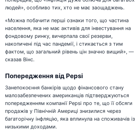
людей», особливо тих, хто не має заощаджень.
«Можна побачити перші ознаки того, що частина
населення, яка не має активів для інвестування на
фондовому ринку, вичерпала свої резерви,
накопичені під час пандемії, і стикається з тим
фактом, що загальний рівень цін значно вищий», —
сказав Вінс.
Попередження від Pepsi
Занепокоєння банкірів щодо фінансового стану
малозабезпечених американців підтверджуються
попередженням компанії Pepsi про те, що її обсяги
продажів у Північній Америці знизилися через
багаторічну інфляцію, яка вплинула на споживачів із
низькими доходами.