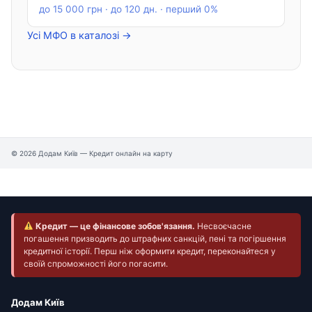
до 15 000 грн · до 120 дн. · перший 0%
Усі МФО в каталозі →
© 2026 Додам Київ — Кредит онлайн на карту
Кредит — це фінансове зобов'язання.
Несвоєчасне
погашення призводить до штрафних санкцій, пені та погіршення
кредитної історії. Перш ніж оформити кредит, переконайтеся у
своїй спроможності його погасити.
Додам Київ