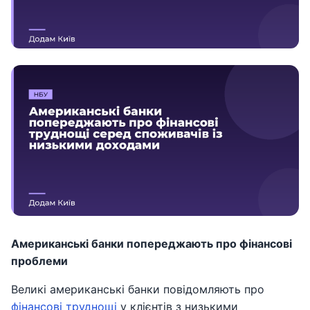
Американські банки попереджають про фінансові
проблеми
Великі американські банки повідомляють про
фінансові труднощі
у клієнтів з низькими