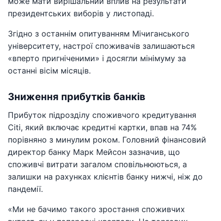
може мати вирішальний вплив на результати
президентських виборів у листопаді.
Згідно з останнім опитуванням Мічиганського
університету, настрої споживачів залишаються
«вперто пригніченими» і досягли мінімуму за
останні вісім місяців.
Зниження прибутків банків
Прибуток підрозділу споживчого кредитування
Citi, який включає кредитні картки, впав на 74%
порівняно з минулим роком. Головний фінансовий
директор банку Марк Мейсон зазначив, що
споживчі витрати загалом сповільнюються, а
залишки на рахунках клієнтів банку нижчі, ніж до
пандемії.
«Ми не бачимо такого зростання споживчих