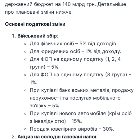
державний бюджет на 140 млрд грн. Детальніше
про плановані зміни нижче.
Основні податкові зміни
Військовий збір
:
Для фізичних осіб – 5% від доходів.
Для юридичних осіб – 1% від доходу.
Для ФОП на єдиному податку (1, 2, 4
групи) – 5%.
Для ФОП на єдиному податку (3 група) –
1%.
При купівлі банківських металів, продажу
нерухомості та послугах мобільного
зв’язку – 5%.
При купівлі нового автомобіля (крім осіб
з інвалідністю) – 15%.
Продаж ювелірних виробів – 30%.
Акциз на солодкі газовані напої
: