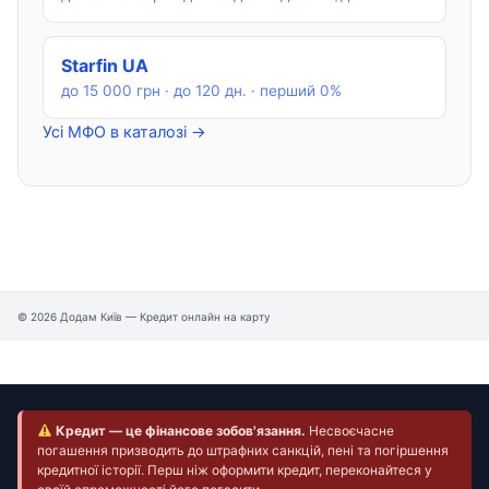
Starfin UA
до 15 000 грн · до 120 дн. · перший 0%
Усі МФО в каталозі →
© 2026 Додам Київ — Кредит онлайн на карту
Кредит — це фінансове зобов'язання.
Несвоєчасне
погашення призводить до штрафних санкцій, пені та погіршення
кредитної історії. Перш ніж оформити кредит, переконайтеся у