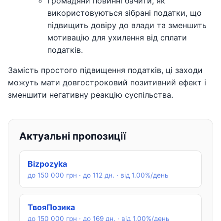
Громадяни повинні бачити, як
використовуються зібрані податки, що
підвищить довіру до влади та зменшить
мотивацію для ухилення від сплати
податків.
Замість простого підвищення податків, ці заходи
можуть мати довгостроковий позитивний ефект і
зменшити негативну реакцію суспільства.
Актуальні пропозиції
Bizpozyka
до 150 000 грн · до 112 дн. · від 1.00%/день
ТвояПозика
до 150 000 грн · до 169 дн. · від 1.00%/день