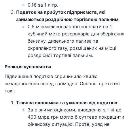
0.1€ за 1 літр.
Податок на прибуток підприємств, які
займаються роздрібною торгівлею пальним
:
0,5 мінімальної заробітної плати на 1
кубічний метр резервуарів для зберігання
бензину, дизельного палива та
скрапленого газу, розміщених на місці
роздрібної торгівлі пальним.
Реакція суспільства
Підвищення податків спричинило хвилю
незадоволення серед громадян. Основні претензії
такі:
Тіньова економіка та ухилення від податків
:
За різними оцінками, виведення з тіні до
400 млрд грн могло б суттєво покращити
фінансову ситуацію. Проте, уряд не