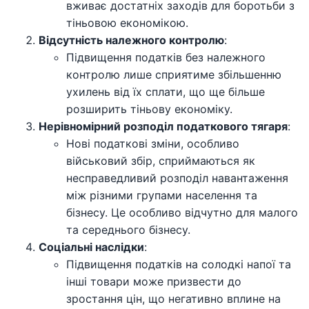
вживає достатніх заходів для боротьби з
тіньовою економікою.
Відсутність належного контролю
:
Підвищення податків без належного
контролю лише сприятиме збільшенню
ухилень від їх сплати, що ще більше
розширить тіньову економіку.
Нерівномірний розподіл податкового тягаря
:
Нові податкові зміни, особливо
військовий збір, сприймаються як
несправедливий розподіл навантаження
між різними групами населення та
бізнесу. Це особливо відчутно для малого
та середнього бізнесу.
Соціальні наслідки
:
Підвищення податків на солодкі напої та
інші товари може призвести до
зростання цін, що негативно вплине на