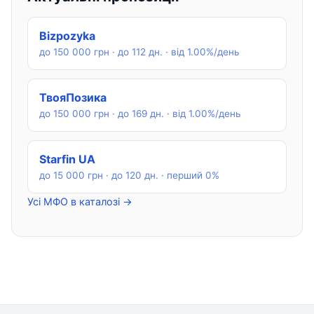
Bizpozyka
до 150 000 грн · до 112 дн. · від 1.00%/день
ТвояПозика
до 150 000 грн · до 169 дн. · від 1.00%/день
Starfin UA
до 15 000 грн · до 120 дн. · перший 0%
Усі МФО в каталозі →