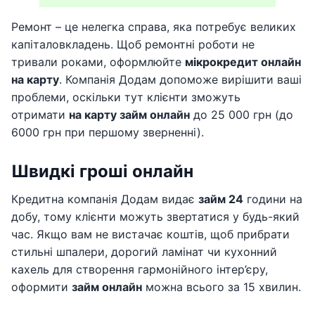
Ремонт – це нелегка справа, яка потребує великих
капіталовкладень. Щоб ремонтні роботи не
тривали роками, оформлюйте
мікрокредит онлайн
на карту
. Компанія Додам допоможе вирішити ваші
проблеми, оскільки тут клієнти зможуть
отримати
на карту займ онлайн
до 25 000 грн (до
6000 грн при першому зверненні).
Швидкі гроші онлайн
Кредитна компанія Додам видає
займ 24
години на
добу, тому клієнти можуть звертатися у будь-який
час. Якщо вам не вистачає коштів, щоб прибрати
стильні шпалери, дорогий ламінат чи кухонний
кахель для створення гармонійного інтер’єру,
оформити
займ онлайн
можна всього за 15 хвилин.