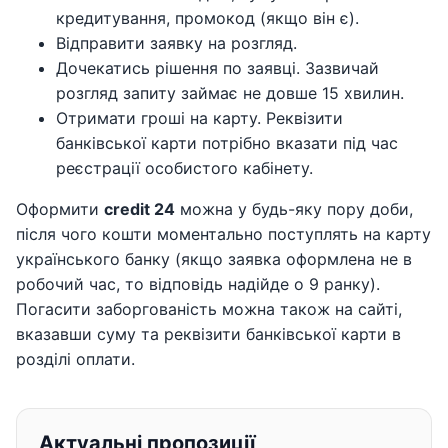
кредитування, промокод (якщо він є).
Відправити заявку на розгляд.
Дочекатись рішення по заявці. Зазвичай
розгляд запиту займає не довше 15 хвилин.
Отримати гроші на карту. Реквізити
банківської карти потрібно вказати під час
реєстрації особистого кабінету.
Оформити
credit 24
можна у будь-яку пору доби,
після чого кошти моментально поступлять на карту
українського банку (якщо заявка оформлена не в
робочий час, то відповідь надійде о 9 ранку).
Погасити заборгованість можна також на сайті,
вказавши суму та реквізити банківської карти в
розділі оплати.
Актуальні пропозиції