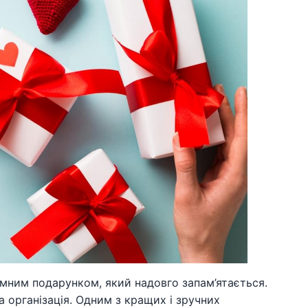
мним подарунком, який надовго запам’ятається.
 організація. Одним з кращих і зручних