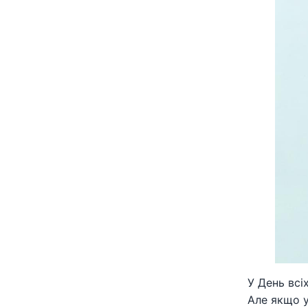
У День всі
Але якщо у