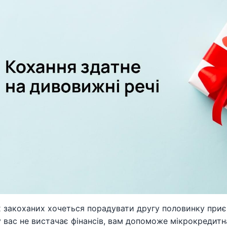
х закоханих хочеться порадувати другу половинку приє
 вас не вистачає фінансів, вам допоможе мікрокредитна