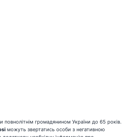
и повнолітнім громадянином України до 65 років.
si
можуть звертатись особи з негативною