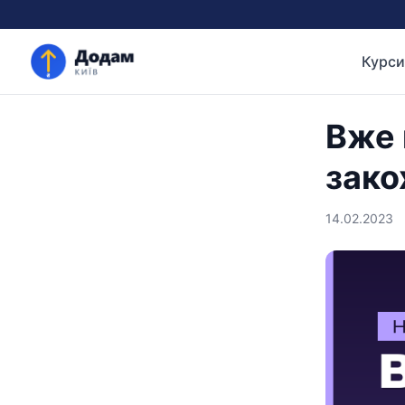
Курси
Вже 
зако
14.02.2023