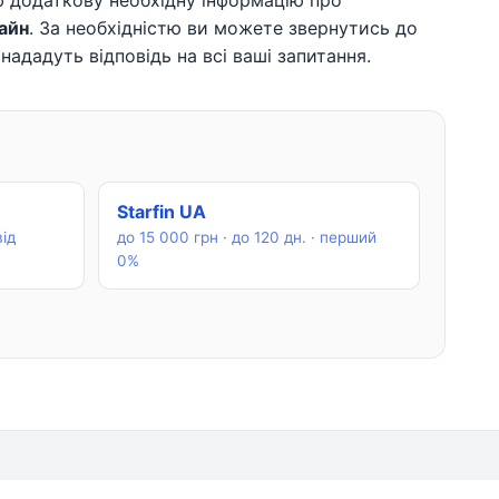
 додаткову необхідну інформацію про
айн
. За необхідністю ви можете звернутись до
нададуть відповідь на всі ваші запитання.
Starfin UA
від
до 15 000 грн · до 120 дн. · перший
0%