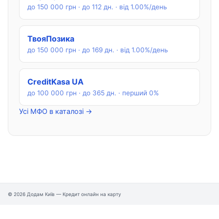
до 150 000 грн · до 112 дн. · від 1.00%/день
ТвояПозика
до 150 000 грн · до 169 дн. · від 1.00%/день
CreditKasa UA
до 100 000 грн · до 365 дн. · перший 0%
Усі МФО в каталозі →
© 2026 Додам Київ — Кредит онлайн на карту