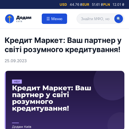
USD
44.76 ₴
EUR
51.61 ₴
PLN
12.01 ₴
☰ Меню
Кредит Маркет: Ваш партнер у
світі розумного кредитування!
25.09.2023