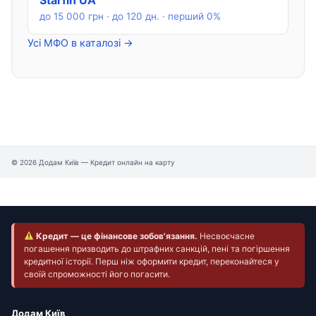
Starfin UA
до 15 000 грн · до 120 дн. · перший 0%
Усі МФО в каталозі →
© 2026 Додам Київ — Кредит онлайн на карту
Кредит — це фінансове зобов'язання.
Несвоєчасне
погашення призводить до штрафних санкцій, пені та погіршення
кредитної історії. Перш ніж оформити кредит, переконайтеся у
своїй спроможності його погасити.
Додам Київ