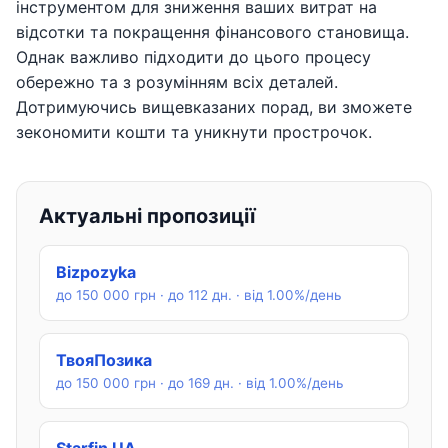
інструментом для зниження ваших витрат на
відсотки та покращення фінансового становища.
Однак важливо підходити до цього процесу
обережно та з розумінням всіх деталей.
Дотримуючись вищевказаних порад, ви зможете
зекономити кошти та уникнути прострочок.
Актуальні пропозиції
Bizpozyka
до 150 000 грн · до 112 дн. · від 1.00%/день
ТвояПозика
до 150 000 грн · до 169 дн. · від 1.00%/день