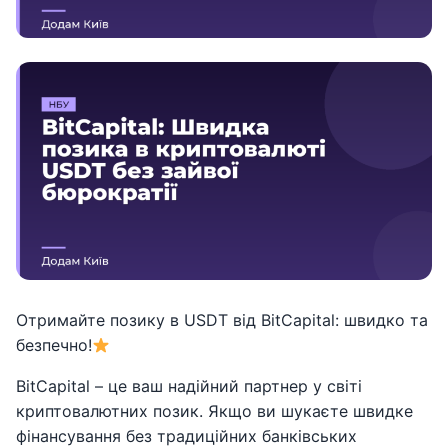
Отримайте позику в USDT від ВіtСаріtal: швидко та
безпечно!
ВіtСаріtal – це ваш надійний партнер у світі
криптовалютних позик. Якщо ви шукаєте швидке
фінансування без традиційних банківських