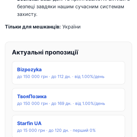
безпеці завдяки нашим сучасним системам
захисту.
Тільки для мешканців:
України
Актуальні пропозиції
Bizpozyka
до 150 000 грн · до 112 дн. · від 1.00%/день
ТвояПозика
до 150 000 грн · до 169 дн. · від 1.00%/день
Starfin UA
до 15 000 грн · до 120 дн. · перший 0%