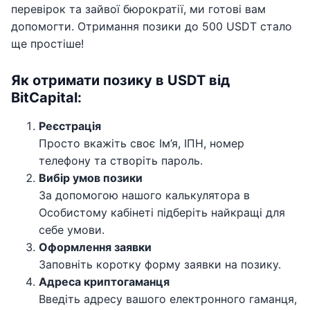
перевірок та зайвої бюрократії, ми готові вам
допомогти. Отримання позики до 500 USDT стало
ще простіше!
Як отримати позику в USDT від
ВіtСаріtal:
Реєстрація
Просто вкажіть своє Ім’я, ІПН, номер
телефону та створіть пароль.
Вибір умов позики
За допомогою нашого калькулятора в
Особистому кабінеті підберіть найкращі для
себе умови.
Оформлення заявки
Заповніть коротку форму заявки на позику.
Адреса криптогаманця
Введіть адресу вашого електронного гаманця,