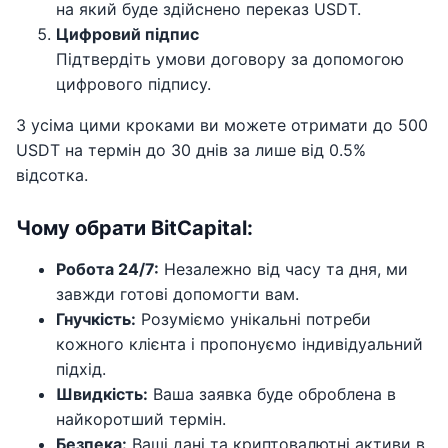
на який буде здійснено переказ USDT.
Цифровий підпис
Підтвердіть умови договору за допомогою
цифрового підпису.
З усіма цими кроками ви можете отримати до 500
USDT на термін до 30 днів за лише від 0.5%
відсотка.
Чому обрати ВіtСаріtal:
Робота 24/7:
Незалежно від часу та дня, ми
завжди готові допомогти вам.
Гнучкість:
Розуміємо унікальні потреби
кожного клієнта і пропонуємо індивідуальний
підхід.
Швидкість:
Ваша заявка буде оброблена в
найкоротший термін.
Безпека:
Ваші дані та криптовалютні активи в