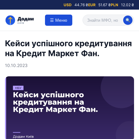
USD
44.76 ₴
EUR
51.67 ₴
PLN
12.02 ₴
☰ Меню
Кейси успішного кредитування
на Кредит Маркет Фан.
10.10.2023