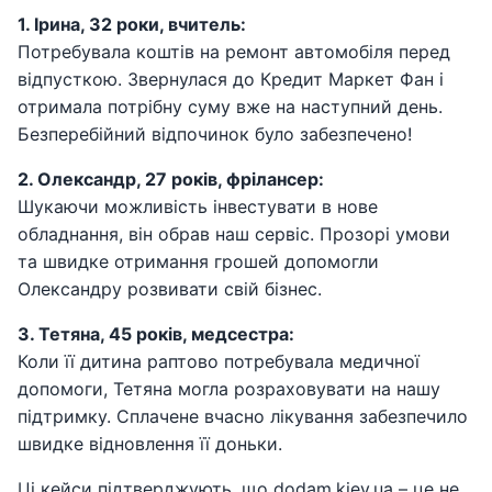
1. Ірина, 32 роки, вчитель:
Потребувала коштів на ремонт автомобіля перед
відпусткою. Звернулася до Кредит Маркет Фан і
отримала потрібну суму вже на наступний день.
Безперебійний відпочинок було забезпечено!
2. Олександр, 27 років, фрілансер:
Шукаючи можливість інвестувати в нове
обладнання, він обрав наш сервіс. Прозорі умови
та швидке отримання грошей допомогли
Олександру розвивати свій бізнес.
3. Тетяна, 45 років, медсестра:
Коли її дитина раптово потребувала медичної
допомоги, Тетяна могла розраховувати на нашу
підтримку. Сплачене вчасно лікування забезпечило
швидке відновлення її доньки.
Ці кейси підтверджують, що dodam.kiev.ua – це не