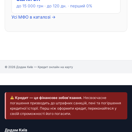
до 15 000 грн · до 120 дн. · перший 0%
Усі МФО в каталозі →
© 2026 Додам Київ — Кредит онлайн на карту
Кредит — це фінансове зобов'язання.
Несвоєчасне
погашення призводить до штрафних санкцій, пені та погіршення
кредитної історії. Перш ніж оформити кредит, переконайтеся у
своїй спроможності його погасити.
Додам Київ