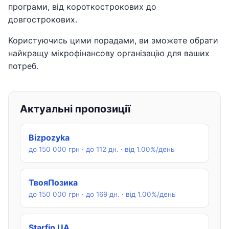
програми, від короткострокових до
довгострокових.
Користуючись цими порадами, ви зможете обрати
найкращу мікрофінансову організацію для ваших
потреб.
Актуальні пропозиції
Bizpozyka
до 150 000 грн · до 112 дн. · від 1.00%/день
ТвояПозика
до 150 000 грн · до 169 дн. · від 1.00%/день
Starfin UA