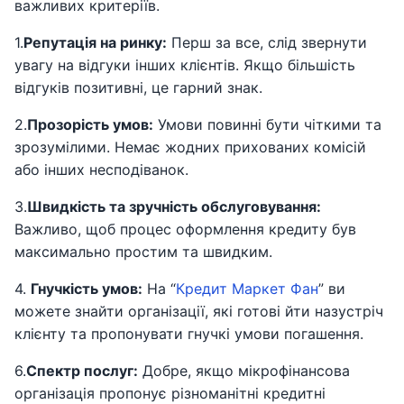
важливих критеріїв.
1.
Репутація на ринку:
Перш за все, слід звернути
увагу на відгуки інших клієнтів. Якщо більшість
відгуків позитивні, це гарний знак.
2.
Прозорість умов:
Умови повинні бути чіткими та
зрозумілими. Немає жодних прихованих комісій
або інших несподіванок.
3.
Швидкість та зручність обслуговування:
Важливо, щоб процес оформлення кредиту був
максимально простим та швидким.
4.
Гнучкість умов:
На “
Кредит Маркет Фан
” ви
можете знайти організації, які готові йти назустріч
клієнту та пропонувати гнучкі умови погашення.
6.
Спектр послуг:
Добре, якщо мікрофінансова
організація пропонує різноманітні кредитні