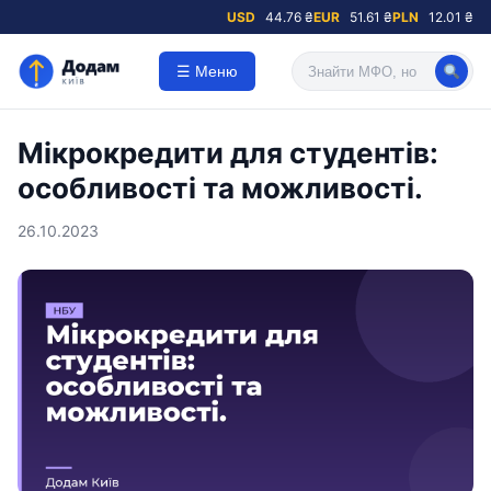
USD
44.76 ₴
EUR
51.61 ₴
PLN
12.01 ₴
☰ Меню
Мікрокредити для студентів:
особливості та можливості.
26.10.2023