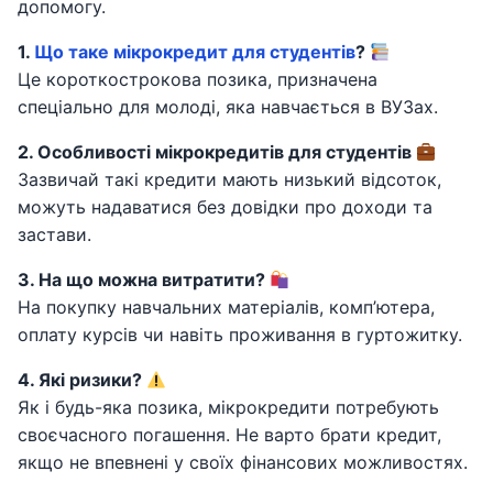
допомогу.
1.
Що таке мікрокредит для студентів
?
Це короткострокова позика, призначена
спеціально для молоді, яка навчається в ВУЗах.
2. Особливості мікрокредитів для студентів
Зазвичай такі кредити мають низький відсоток,
можуть надаватися без довідки про доходи та
застави.
3. На що можна витратити?
На покупку навчальних матеріалів, комп’ютера,
оплату курсів чи навіть проживання в гуртожитку.
4. Які ризики?
Як і будь-яка позика, мікрокредити потребують
своєчасного погашення. Не варто брати кредит,
якщо не впевнені у своїх фінансових можливостях.