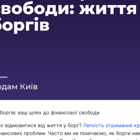
боргів: ваш шлях до фінансової свободи
о відмовитися від життя у борг?
Легкість отримання кр
нансових проблем. Часто ми не помічаємо, як борги нако