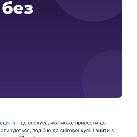
едитів
– це спокуса, яка може привести до
пичуються, подібно до снігової кулі. І вийти з