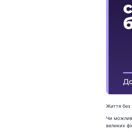
Життя без 
Чи можлив
великих фі