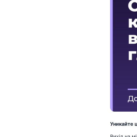
Уникайте 
Вихід на м