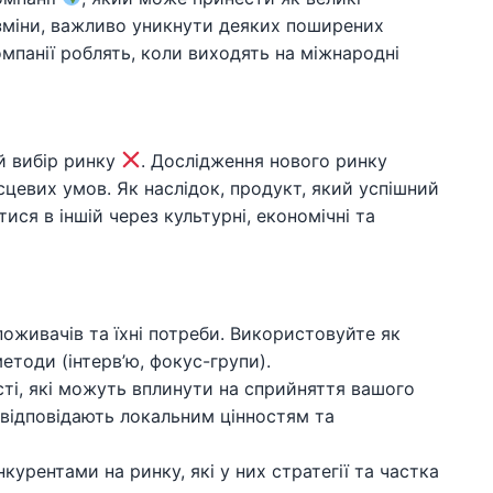
ї зміни, важливо уникнути деяких поширених
мпанії роблять, коли виходять на міжнародні
й вибір ринку
. Дослідження нового ринку
цевих умов. Як наслідок, продукт, який успішний
ися в іншій через культурні, економічні та
оживачів та їхні потреби. Використовуйте як
 методи (інтерв’ю, фокус-групи).
сті, які можуть вплинути на сприйняття вашого
 відповідають локальним цінностям та
урентами на ринку, які у них стратегії та частка