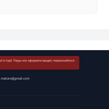
ї історії. Перш ніж оформити кредит, переконайтеся
.malcev@gmail.com