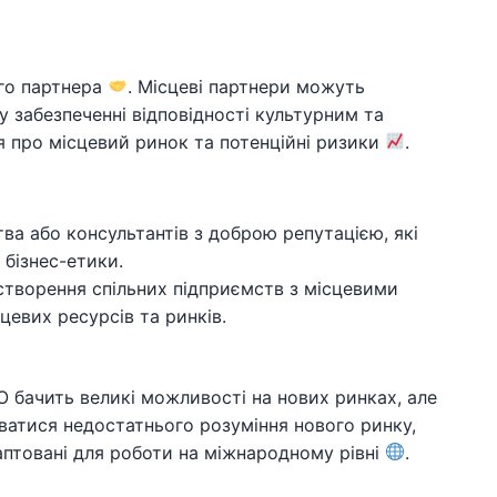
го партнера
. Місцеві партнери можуть
у забезпеченні відповідності культурним та
 про місцевий ринок та потенційні ризики
.
тва або консультантів з доброю репутацією, які
бізнес-етики.
створення спільних підприємств з місцевими
евих ресурсів та ринків.
О бачить великі можливості на нових ринках, але
уватися недостатнього розуміння нового ринку,
даптовані для роботи на міжнародному рівні
.