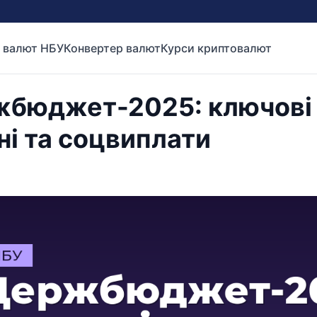
 валют НБУ
Конвертер валют
Курси криптовалют
бюджет-2025: ключові 
ні та соцвиплати