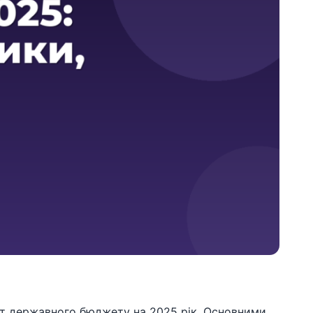
єкт державного бюджету на 2025 рік. Основними