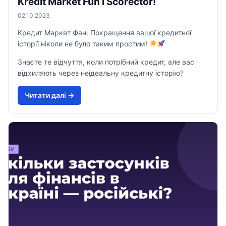
Kredit Market Fun і Scorector!
02.10.2023
Кредит Маркет Фан: Покращення вашої кредитної
історії ніколи не було таким простим!
Знаєте те відчуття, коли потрібний кредит, але вас
відхиляють через неідеальну кредитну історію?
Читати далi →