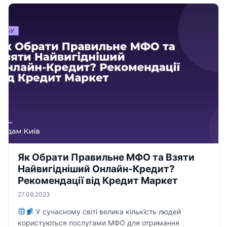
Як Обрати Правильне МФО та Взяти
Найвигідніший Онлайн-Кредит?
Рекомендації від Кредит Маркет
27.09.2023
У сучасному світі велика кількість людей
користуються послугами МФО для отримання