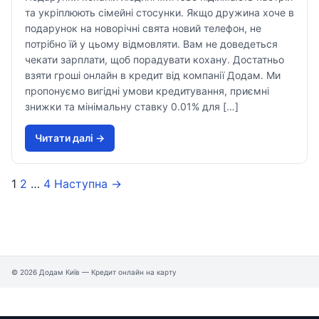
та укріплюють сімейні стосунки. Якщо дружина хоче в
подарунок на новорічні свята новий телефон, не
потрібно їй у цьому відмовляти. Вам не доведеться
чекати зарплати, щоб порадувати кохану. Достатньо
взяти гроші онлайн в кредит від компанії Додам. Ми
пропонуємо вигідні умови кредитування, приємні
знижки та мінімальну ставку 0.01% для […]
Читати далi →
1
2
…
4
Наступна →
© 2026 Додам Київ — Кредит онлайн на карту