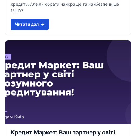
кредиту. Але як обрати найкраще та найбезпечніше
МФО?
Читати далi →
Кредит Маркет: Ваш партнер у світі