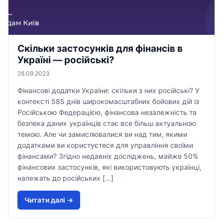
Скільки застосунків для фінансів в
Україні — російські?
28.09.2023
Фінансові додатки України: скільки з них російські? У
контексті 585 днів широкомасштабних бойових дій із
Російською Федерацією, фінансова незалежність та
безпека даних українців стає все більш актуальною
темою. Але чи замислювалися ви над тим, якими
додатками ви користуєтеся для управління своїми
фінансами? Згідно недавніх досліджень, майже 50%
фінансових застосунків, які використовують українці,
належать до російських […]
Читати далi →