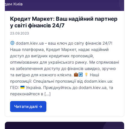
Кредит Маркет: Ваш надійний партнер
у світі фінансів 24/7
23.09.2023
dodam.kiev.ua – ваш ключ до світу фінансів 24/7!
Наша платформа, Кредит Маркет, надає надійний
доступ до вигідних кредитних пропозицій,
оптимізованих для українського ринку. Ми спрямовані
на забезпечення доступу до фінансів швидко, зручно
та вигідно для кожного клієнта.
Наші
пропозиції: Спеціальні пропозиції від dodam.kiev.ua:
ГЕО:
Україна. Приєднуйтесь до dodam.kiev.ua, та
переконайтеся в […]
Читати далi →