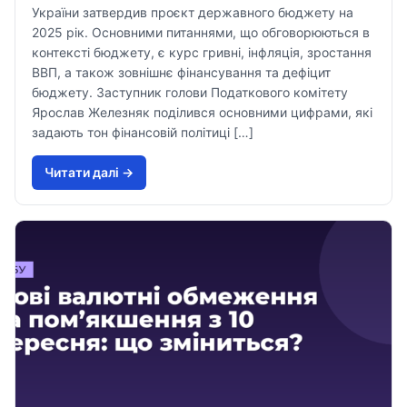
України затвердив проєкт державного бюджету на
2025 рік. Основними питаннями, що обговорюються в
контексті бюджету, є курс гривні, інфляція, зростання
ВВП, а також зовнішнє фінансування та дефіцит
бюджету. Заступник голови Податкового комітету
Ярослав Железняк поділився основними цифрами, які
задають тон фінансовій політиці […]
Читати далi →