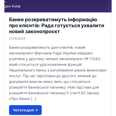
Банки розкриватимуть інформацію
про клієнтів: Рада готується ухвалити
новий законопроєкт
21.09.2024
Банки розкриватимуть дані клієнтів: новий
законопроєкт Верховна Рада України невдовзі
розгляне у другому читанні законопроєкт № 11043,
який стосується удосконалення функцій
Національного банку з регулювання ринків фінансових
послуг. Під час підготовки до другого читання до
документа внесли низку змін, що стосуються
розкриття банківської таємниці. Нові підстави для
розкриття банківської таємниці У статті 62 Закону
«Про банки […]
Читати далi →