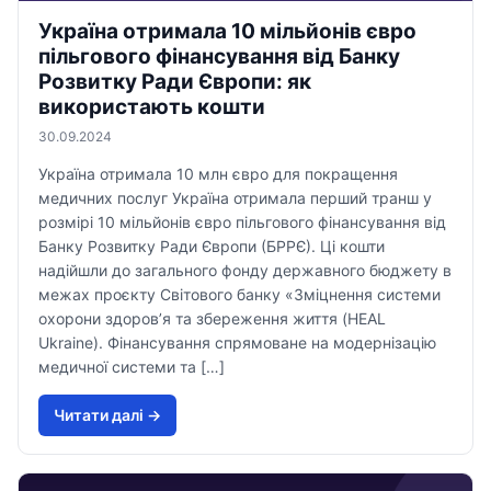
Україна отримала 10 мільйонів євро
пільгового фінансування від Банку
Розвитку Ради Європи: як
використають кошти
30.09.2024
Україна отримала 10 млн євро для покращення
медичних послуг Україна отримала перший транш у
розмірі 10 мільйонів євро пільгового фінансування від
Банку Розвитку Ради Європи (БРРЄ). Ці кошти
надійшли до загального фонду державного бюджету в
межах проєкту Світового банку «Зміцнення системи
охорони здоров’я та збереження життя (HEAL
Ukraine). Фінансування спрямоване на модернізацію
медичної системи та […]
Читати далi →