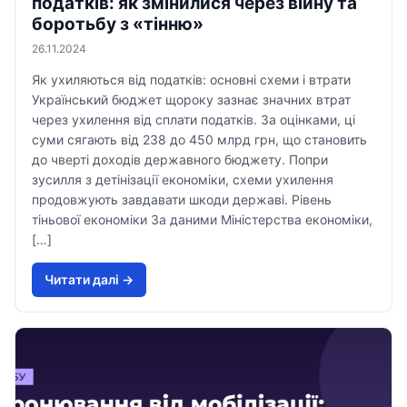
податків: як змінилися через війну та
боротьбу з «тінню»
26.11.2024
Як ухиляються від податків: основні схеми і втрати
Український бюджет щороку зазнає значних втрат
через ухилення від сплати податків. За оцінками, ці
суми сягають від 238 до 450 млрд грн, що становить
до чверті доходів державного бюджету. Попри
зусилля з детінізації економіки, схеми ухилення
продовжують завдавати шкоди державі. Рівень
тіньової економіки За даними Міністерства економіки,
[…]
Читати далi →