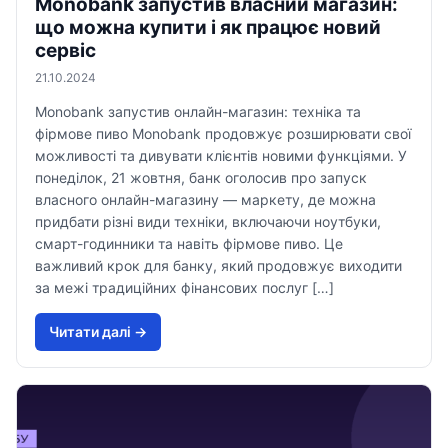
Monobank запустив власний магазин:
що можна купити і як працює новий
сервіс
21.10.2024
Monobank запустив онлайн-магазин: техніка та
фірмове пиво Monobank продовжує розширювати свої
можливості та дивувати клієнтів новими функціями. У
понеділок, 21 жовтня, банк оголосив про запуск
власного онлайн-магазину — маркету, де можна
придбати різні види техніки, включаючи ноутбуки,
смарт-годинники та навіть фірмове пиво. Це
важливий крок для банку, який продовжує виходити
за межі традиційних фінансових послуг […]
Читати далi →