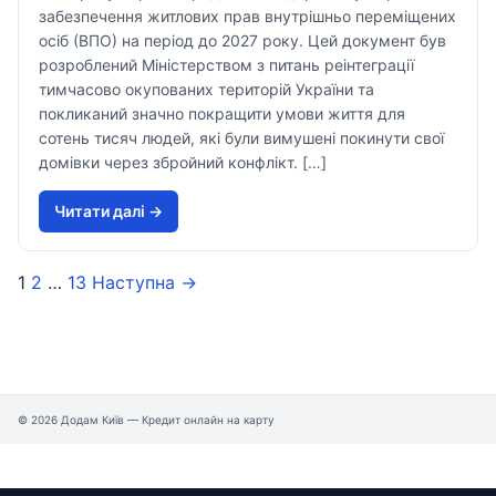
забезпечення житлових прав внутрішньо переміщених
осіб (ВПО) на період до 2027 року. Цей документ був
розроблений Міністерством з питань реінтеграції
тимчасово окупованих територій України та
покликаний значно покращити умови життя для
сотень тисяч людей, які були вимушені покинути свої
домівки через збройний конфлікт. […]
Читати далi →
1
2
…
13
Наступна →
© 2026 Додам Київ — Кредит онлайн на карту