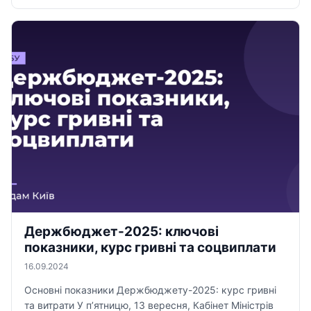
Держбюджет-2025: ключові
показники, курс гривні та соцвиплати
16.09.2024
Основні показники Держбюджету-2025: курс гривні
та витрати У п’ятницю, 13 вересня, Кабінет Міністрів