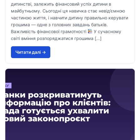
дитинстві, залежить фінансовий успіх дитини в
майбутньому. Сьогодні ця навичка стає невід’ємною
частиною життя, і навчити дитину правильно керувати
грошима — одне з головних завдань батьків.
Важливість фінансової грамотності
У сучасному
світі вміння розпоряджатися грошима […]
Читати далi →