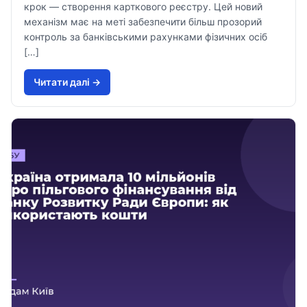
крок — створення карткового реєстру. Цей новий
механізм має на меті забезпечити більш прозорий
контроль за банківськими рахунками фізичних осіб
[…]
Читати далi →