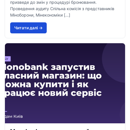
призведе до змін у процедурі бронювання.
Проведення аудиту Спільна комісія з представників
Міноборони, Мінекономіки […]
Читати далi →