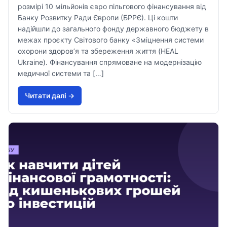
розмірі 10 мільйонів євро пільгового фінансування від
Банку Розвитку Ради Європи (БРРЄ). Ці кошти
надійшли до загального фонду державного бюджету в
межах проєкту Світового банку «Зміцнення системи
охорони здоров’я та збереження життя (HEAL
Ukraine). Фінансування спрямоване на модернізацію
медичної системи та […]
Читати далi →