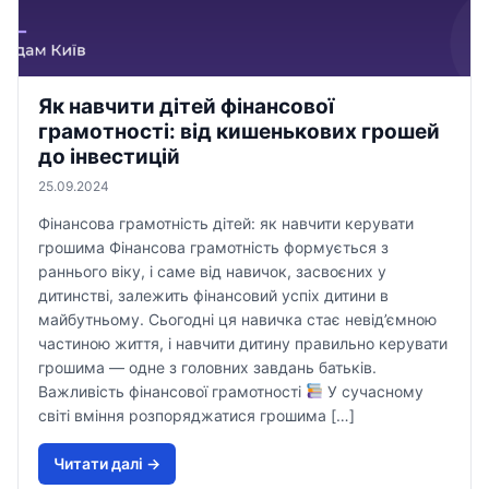
Як навчити дітей фінансової
грамотності: від кишенькових грошей
до інвестицій
25.09.2024
Фінансова грамотність дітей: як навчити керувати
грошима Фінансова грамотність формується з
раннього віку, і саме від навичок, засвоєних у
дитинстві, залежить фінансовий успіх дитини в
майбутньому. Сьогодні ця навичка стає невід’ємною
частиною життя, і навчити дитину правильно керувати
грошима — одне з головних завдань батьків.
Важливість фінансової грамотності
У сучасному
світі вміння розпоряджатися грошима […]
Читати далi →