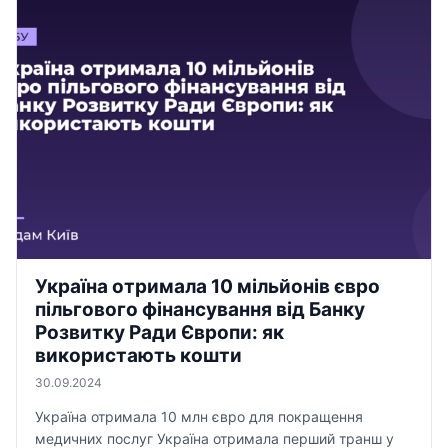
Україна отримала 10 мільйонів євро
пільгового фінансування від Банку
Розвитку Ради Європи: як
використають кошти
30.09.2024
Україна отримала 10 млн євро для покращення
медичних послуг Україна отримала перший транш у