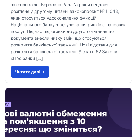
законопроєкт Верховна Рада України невдовзі
розгляне у другому читанні законопроєкт № 11043,
який стосується удосконалення функцій
Національного банку з регулювання ринків фінансових
послуг. Під час підготовки до другого читання до
документа внесли низку змін, що стосуються
розкриття банківської таємниці. Нові підстави для
розкриття банківської таємниці У статті 62 Закону
«Про банки […]
Читати далi →