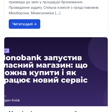
призведе до змін у процедурі бронювання.
Проведення аудиту Спільна комісія з представників
Міноборони, Мінекономіки […]
Читати далi →