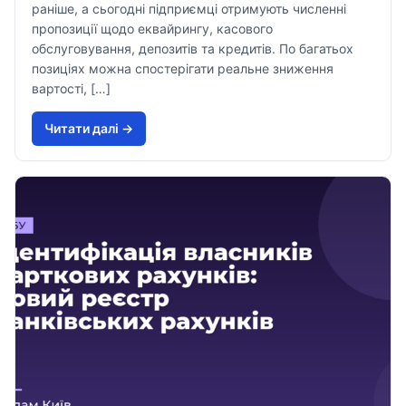
раніше, а сьогодні підприємці отримують численні
пропозиції щодо еквайрингу, касового
обслуговування, депозитів та кредитів. По багатьох
позиціях можна спостерігати реальне зниження
вартості, […]
Читати далi →