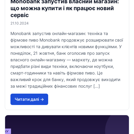
Monobank запустив власний магазин:
що можна купити і як працює новий
сервіс
21.10.2024
Monobank запустив онлайн-магазин: техніка та
фірмове пиво Monobank продовжує розширювати свої
можливості та дивувати клієнтів новими функціями. У
понеділок, 21 жовтня, банк оголосив про запуск
власного онлайн-магазину — маркету, де можна
придбати різні види техніки, включаючи ноутбуки,
смарт-годинники та навіть фірмове пиво. Це
важливий крок для банку, який продовжує виходити
за межі традиційних фінансових послуг […]
Читати далi →