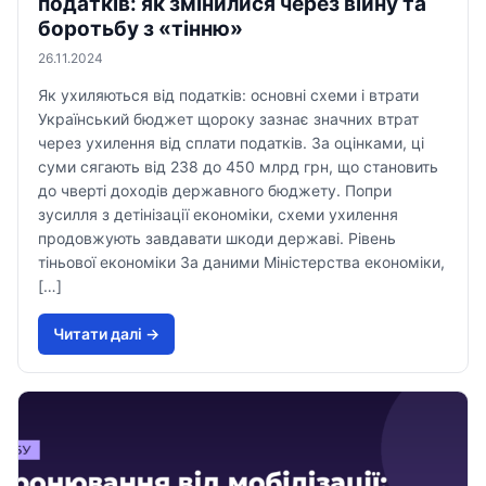
податків: як змінилися через війну та
боротьбу з «тінню»
26.11.2024
Як ухиляються від податків: основні схеми і втрати
Український бюджет щороку зазнає значних втрат
через ухилення від сплати податків. За оцінками, ці
суми сягають від 238 до 450 млрд грн, що становить
до чверті доходів державного бюджету. Попри
зусилля з детінізації економіки, схеми ухилення
продовжують завдавати шкоди державі. Рівень
тіньової економіки За даними Міністерства економіки,
[…]
Читати далi →