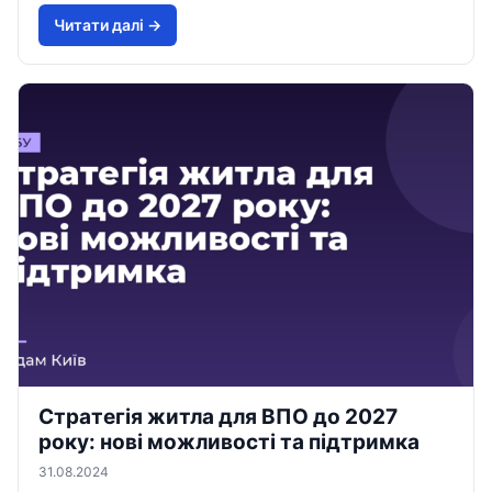
Читати далi →
Стратегія житла для ВПО до 2027
року: нові можливості та підтримка
31.08.2024