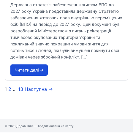
Державна стратегія забезпечення житлом ВПО до
2027 року Україна представила державну Стратегію
забезпечення житлових прав внутрішньо переміщених
осіб (ВПО) на період до 2027 року. Цей документ був
розроблений Міністерством з питань реінтеграції
тимчасово окупованих територій України та
покликаний значно покращити умови життя для
сотень тисяч людей, які були вимушені покинути свої
домівки через збройний конфлікт. […]
Читати далi →
1
2
…
13
Наступна →
© 2026 Додам Київ — Кредит онлайн на карту